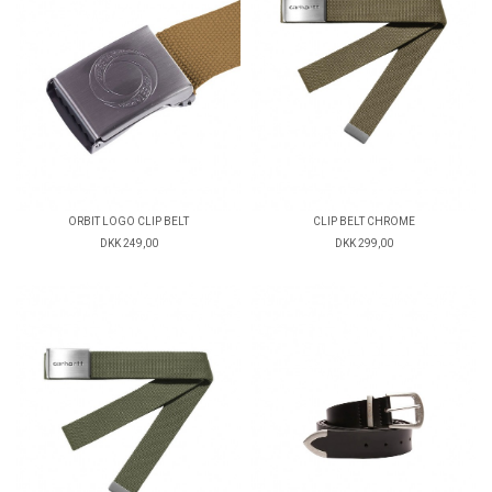
ORBIT LOGO CLIP BELT
CLIP BELT CHROME
DKK 249,00
DKK 299,00