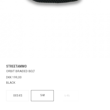
STREETAMMO
ORBIT BRAIDED BELT
DKK 199,00
BLACK
S-M
XXS-XS
L-XL