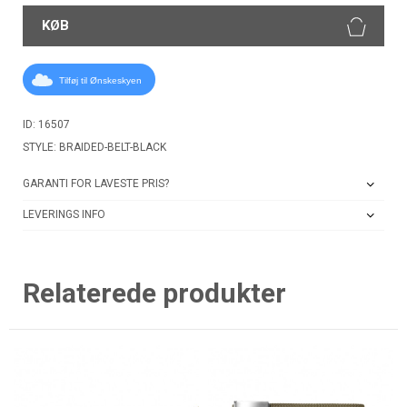
KØB
Tilføj til Ønskeskyen
ID: 16507
STYLE: BRAIDED-BELT-BLACK
GARANTI FOR LAVESTE PRIS?
LEVERINGS INFO
Relaterede produkter