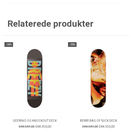
Relaterede produkter
-36%
-36%
GEERING OG KNOCKOUT DECK
BERRY BAG OF SUCK DECK
DKK 549,00
DKK 350,00
DKK 549,00
DKK 350,00