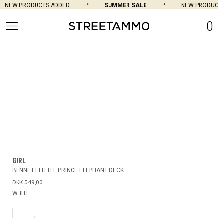
NEW PRODUCTS ADDED
SUMMER SALE
NEW PRODUC
0
GIRL
BENNETT LITTLE PRINCE ELEPHANT DECK
DKK 549,00
WHITE
8