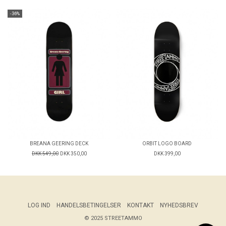
-36%
BREANA GEERING DECK
ORBIT LOGO BOARD
DKK 549,00
DKK 350,00
DKK 399,00
LOG IND
HANDELSBETINGELSER
KONTAKT
NYHEDSBREV
© 2025 STREETAMMO