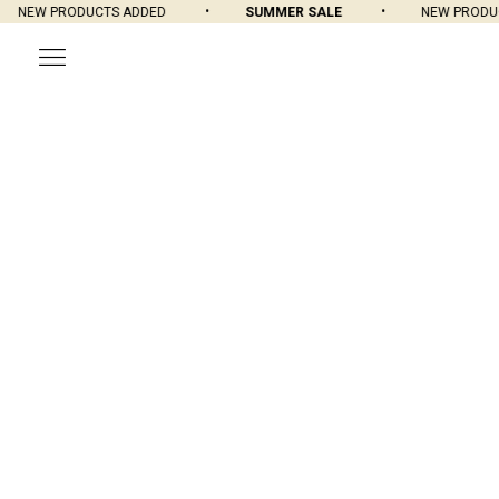
NEW PRODUCTS ADDED
SUMMER SALE
NEW PRODUCT