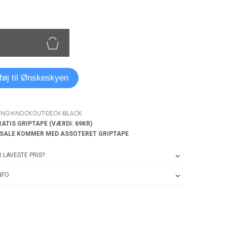
lføj til Ønskeskyen
RING-KNOCKOUT-DECK-BLACK
RATIS GRIPTAPE (VÆRDI: 69KR)
 SALE KOMMER MED ASSOTERET GRIPTAPE
 LAVESTE PRIS?
NFO