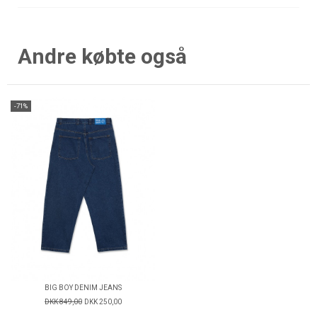
Andre købte også
-71%
BIG BOY DENIM JEANS
DKK 849,00
DKK 250,00