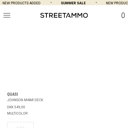
NEW PRODUCTS ADDED
SUMMER SALE
NEW PRODUC
0
QUASI
JOHNSON MIAMI DECK
DKK 549,00
MULTICOLOR
8.250