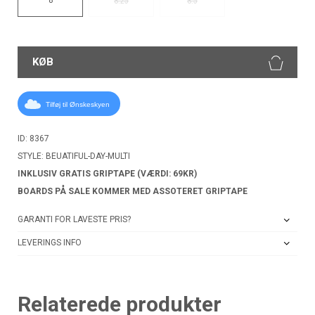
8.25
8.5
KØB
Tilføj til Ønskeskyen
ID: 8367
STYLE: BEUATIFUL-DAY-MULTI
INKLUSIV GRATIS GRIPTAPE (VÆRDI: 69KR)
BOARDS PÅ SALE KOMMER MED ASSOTERET GRIPTAPE
GARANTI FOR LAVESTE PRIS?
LEVERINGS INFO
Relaterede produkter