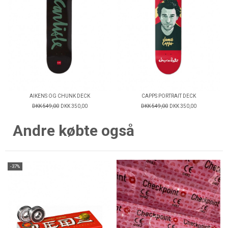
AIKENS OG CHUNK DECK
CAPPS PORTRAIT DECK
DKK 549,00
DKK 350,00
DKK 549,00
DKK 350,00
Andre købte også
-37%