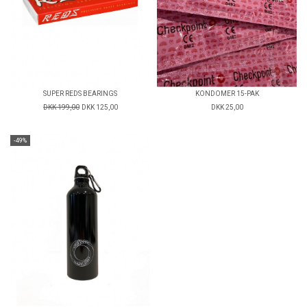
SUPER REDS BEARINGS
KONDOMER 15-PAK
DKK 199,00
DKK 125,00
DKK 25,00
-49%