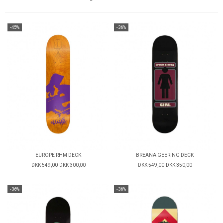
-45%
-36%
EUROPE RHM DECK
BREANA GEERING DECK
DKK 549,00
DKK 300,00
DKK 549,00
DKK 350,00
-36%
-36%