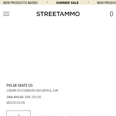
NEW PRODUCTS ADDED
SUMMER SALE
NEW PRODUCT
0
POLAR SKATE CO.
OSKAR ROZENBERG BEUATIFUL DAY
DKK 499,00
DKK 250,00
MULTICOLOR
8