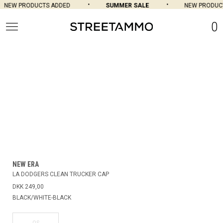
NEW PRODUCTS ADDED
SUMMER SALE
NEW PRODUCT
0
NEW ERA
LA DODGERS CLEAN TRUCKER CAP
DKK 249,00
BLACK/WHITE-BLACK
OS