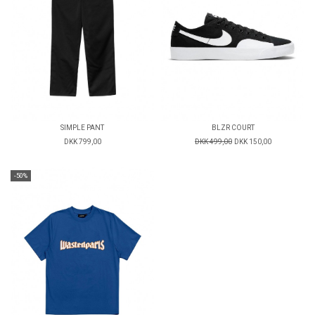
SIMPLE PANT
BLZR COURT
DKK 799,00
DKK 499,00
DKK 150,00
-50%