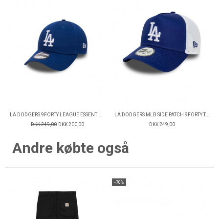
LA DODGERS 9FORTY LEAGUE ESSENTIAL CAP
LA DODGERS MLB SIDE PATCH 9FORTY TRUCKER CAP
DKK 249,00
DKK 200,00
DKK 249,00
Andre købte også
-70%