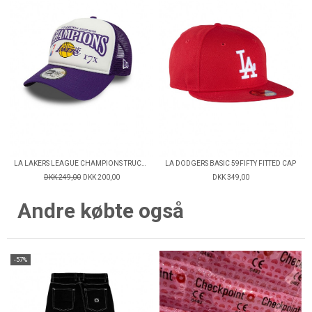
LA LAKERS LEAGUE CHAMPIONS TRUCKER CAP
LA DODGERS BASIC 59FIFTY FITTED CAP
DKK 249,00
DKK 200,00
DKK 349,00
Andre købte også
-57%