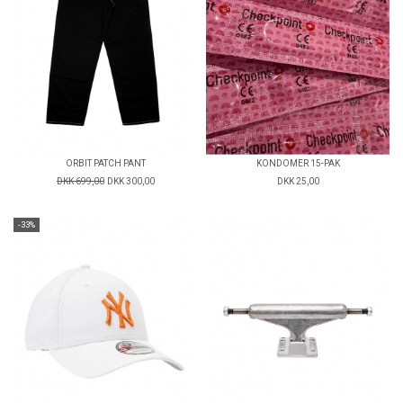
ORBIT PATCH PANT
KONDOMER 15-PAK
DKK 699,00
DKK 300,00
DKK 25,00
-33%