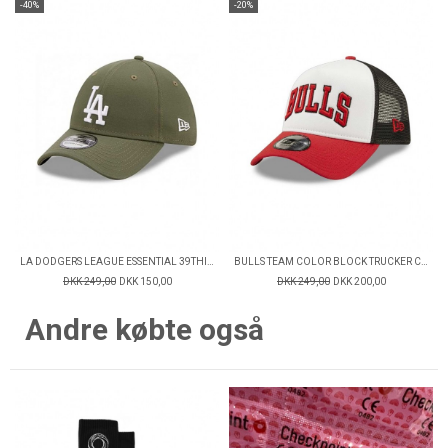
-40%
-20%
LA DODGERS LEAGUE ESSENTIAL 39THIRTY CAP
BULLS TEAM COLOR BLOCK TRUCKER CAP
DKK 249,00
DKK 150,00
DKK 249,00
DKK 200,00
Andre købte også