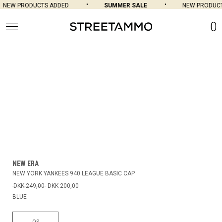
NEW PRODUCTS ADDED
SUMMER SALE
NEW PRODUCT
0
NEW ERA
NEW YORK YANKEES 940 LEAGUE BASIC CAP
DKK 249,00
DKK 200,00
BLUE
OS