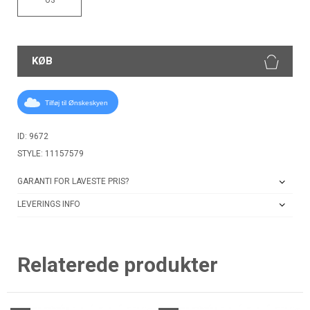
KØB
Tilføj til Ønskeskyen
ID: 9672
STYLE: 11157579
GARANTI FOR LAVESTE PRIS?
LEVERINGS INFO
Relaterede produkter