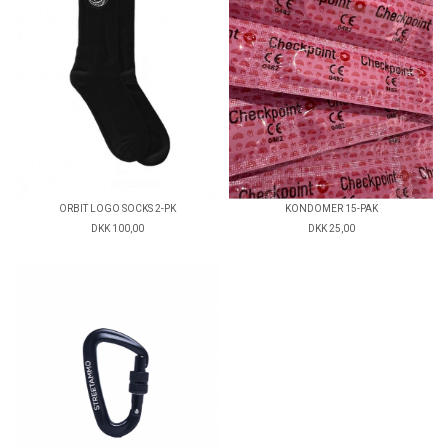
ORBIT LOGO SOCKS 2-PK
KONDOMER 15-PAK
DKK 100,00
DKK 25,00