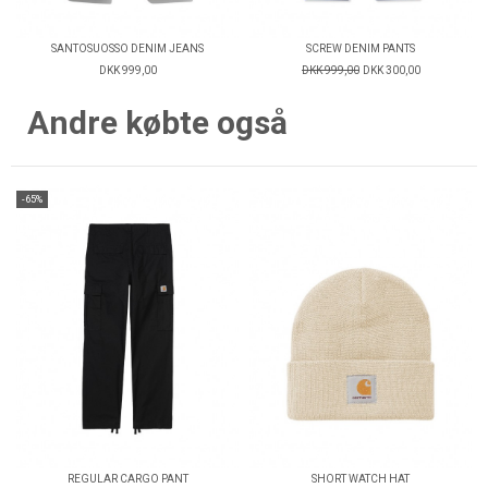
SANTOSUOSSO DENIM JEANS
SCREW DENIM PANTS
DKK 999,00
DKK 999,00
DKK 300,00
Andre købte også
-65%
REGULAR CARGO PANT
SHORT WATCH HAT