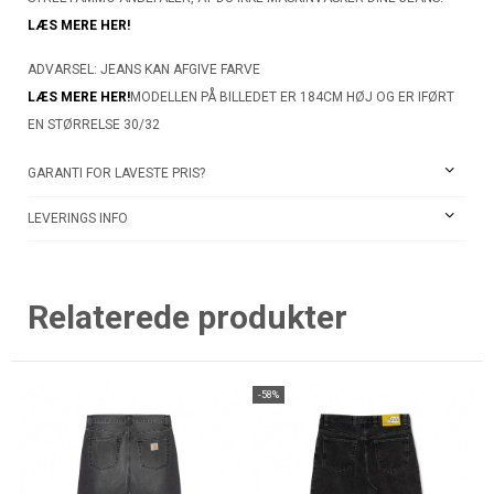
LÆS MERE HER!
ADVARSEL: JEANS KAN AFGIVE FARVE
LÆS MERE HER!
MODELLEN PÅ BILLEDET ER 184CM HØJ OG ER IFØRT
EN STØRRELSE 30/32
GARANTI FOR LAVESTE PRIS?
LEVERINGS INFO
Relaterede produkter
-58%