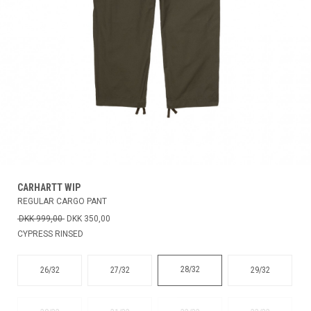
CARHARTT WIP
REGULAR CARGO PANT
DKK 999,00
DKK 350,00
CYPRESS RINSED
28/32
26/32
27/32
29/32