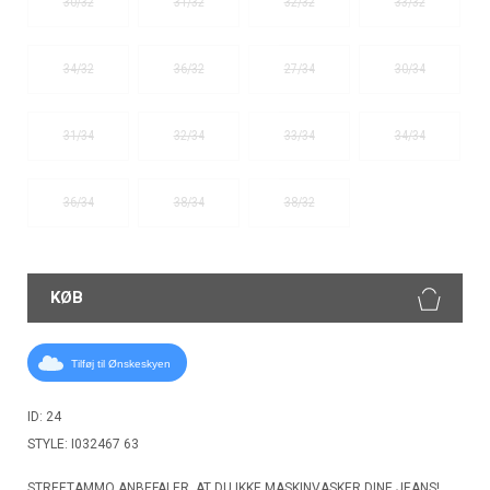
30/32
31/32
32/32
33/32
34/32
36/32
27/34
30/34
31/34
32/34
33/34
34/34
36/34
38/34
38/32
KØB
Tilføj til Ønskeskyen
ID: 24
STYLE: I032467 63
STREETAMMO ANBEFALER, AT DU IKKE MASKINVASKER DINE JEANS!