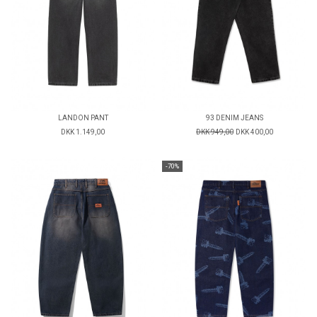
LANDON PANT
93 DENIM JEANS
DKK 1.149,00
DKK 949,00
DKK 400,00
-70%