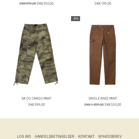
DKK 999,00
DKK 350,00
DKK 199,00
-50%
SA OG CARGO PANT
SINGLE KNEE PANT
DKK 399,00
DKK 1.099,00
DKK 550,00
LOG IND
HANDELSBETINGELSER
KONTAKT
NYHEDSBREV