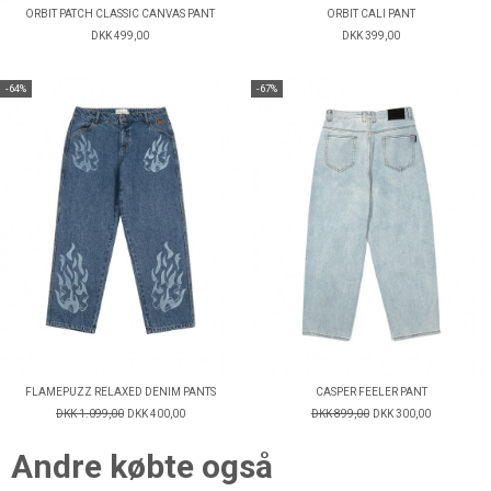
ORBIT PATCH CLASSIC CANVAS PANT
ORBIT CALI PANT
DKK 499,00
DKK 399,00
-64%
-67%
FLAMEPUZZ RELAXED DENIM PANTS
CASPER FEELER PANT
DKK 1.099,00
DKK 400,00
DKK 899,00
DKK 300,00
Andre købte også