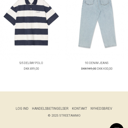
S/S DELRAY POLO
93 DENIM JEANS
DKK 699,00
DKK 949,00
DKK 400,00
LOG IND
HANDELSBETINGELSER
KONTAKT
NYHEDSBREV
© 2025 STREETAMMO