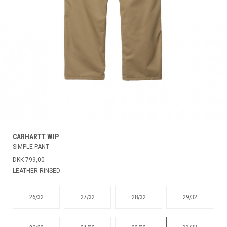
CARHARTT WIP
SIMPLE PANT
DKK 799,00
LEATHER RINSED
26/32
27/32
28/32
29/32