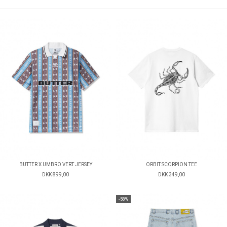
BUTTER X UMBRO VERT JERSEY
ORBIT SCORPION TEE
DKK 899,00
DKK 349,00
-58%