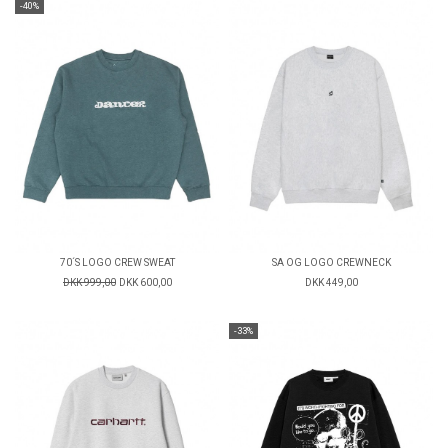
-40%
70´S LOGO CREW SWEAT
SA OG LOGO CREWNECK
DKK 999,00
DKK 600,00
DKK 449,00
-33%