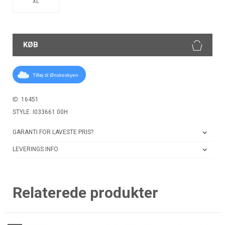
XL
KØB
Tilføj til Ønskeskyen
ID: 16451
STYLE: I033661 00H
GARANTI FOR LAVESTE PRIS?
LEVERINGS INFO
Relaterede produkter