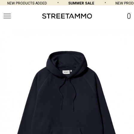
NEW PRODUCTS ADDED
SUMMER SALE
NEW PRODU
0