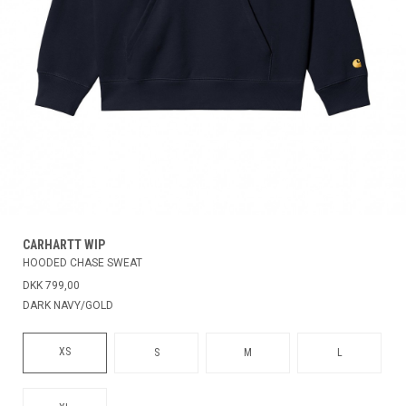
CARHARTT WIP
HOODED CHASE SWEAT
DKK 799,00
DARK NAVY/GOLD
XS
S
M
L