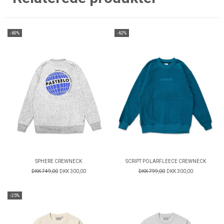
-60%
-62%
SPHERE CREWNECK
SCRIPT POLARFLEECE CREWNECK
DKK 749,00
DKK 300,00
DKK 799,00
DKK 300,00
-25%