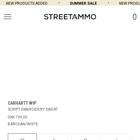
NEW PRODUCTS ADDED
SUMMER SALE
NEW PRODU
0
CARHARTT WIP
SCRIPT EMBROIDERY SWEAT
DKK 799,00
BARCHAN/WHITE
XS