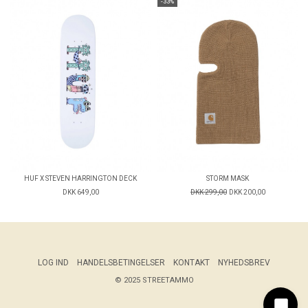
-33%
HUF X STEVEN HARRINGTON DECK
STORM MASK
DKK 649,00
DKK 299,00
DKK 200,00
LOG IND
HANDELSBETINGELSER
KONTAKT
NYHEDSBREV
© 2025 STREETAMMO