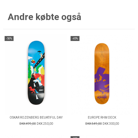
Andre købte også
-50%
-45%
OSKAR ROZENBERG BEUATIFUL DAY
EUROPE RHM DECK
DKK 499,00
DKK 250,00
DKK 549,00
DKK 300,00