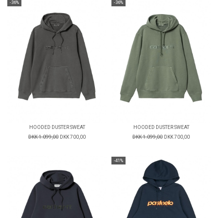
-36%
-36%
HOODED DUSTER SWEAT
HOODED DUSTER SWEAT
DKK 1.099,00
DKK 700,00
DKK 1.099,00
DKK 700,00
-41%