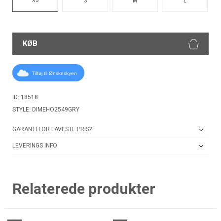
S
M
L
KØB
Tilføj til Ønskeskyen
ID: 18518
STYLE: DIMEHO2549GRY
GARANTI FOR LAVESTE PRIS?
LEVERINGS INFO
Relaterede produkter