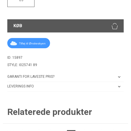
KØB
Tilføj til Ønskeskyen
ID: 15897
STYLE: I025741 89
GARANTI FOR LAVESTE PRIS?
LEVERINGS INFO
Relaterede produkter