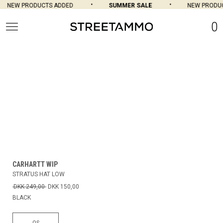
NEW PRODUCTS ADDED
SUMMER SALE
NEW PRODUC
0
CARHARTT WIP
STRATUS HAT LOW
DKK 249,00
DKK 150,00
BLACK
OS