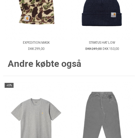
EXPEDITION MASK
STRATUS HAT LOW
DKK 299,00
DKK 249,00
DKK 150,00
Andre købte også
-43%