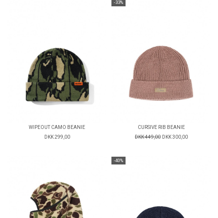
-33%
WIPEOUT CAMO BEANIE
CURSIVE RIB BEANIE
DKK 299,00
DKK 449,00
DKK 300,00
-40%