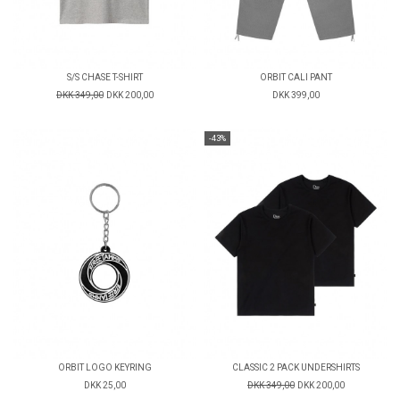
S/S CHASE T-SHIRT
ORBIT CALI PANT
DKK 349,00
DKK 200,00
DKK 399,00
-43%
ORBIT LOGO KEYRING
CLASSIC 2 PACK UNDERSHIRTS
DKK 25,00
DKK 349,00
DKK 200,00