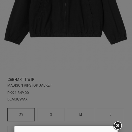
CARHARTT WIP
MADISON RIPSTOP JACKET
DKK 1.349,00
BLACK/WAX
XS
S
M
L