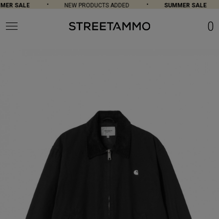
ER SALE
NEW PRODUCTS ADDED
SUMMER SALE
0