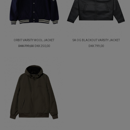
ORBIT VARSITY WOOL JACKET
SA OG BLACKOUT VARSITY JACKET
DKK 799,00
DKK 250,00
DKK 799,00