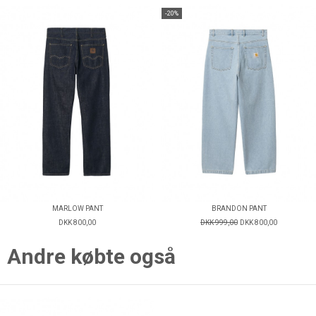
-20%
MARLOW PANT
BRANDON PANT
DKK 800,00
DKK 999,00
DKK 800,00
Andre købte også