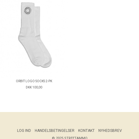
ORBIT LOGO SOCKS 2-PK
DKK 100,00
LOG IND
HANDELSBETINGELSER
KONTAKT
NYHEDSBREV
© 2025 STREETAMMO