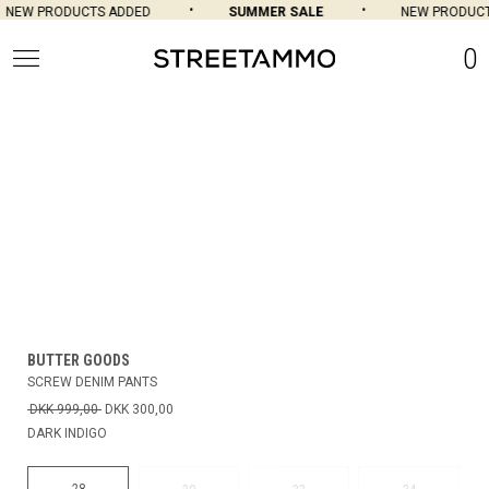
NEW PRODUCTS ADDED
SUMMER SALE
NEW PRODUCT
0
BUTTER GOODS
SCREW DENIM PANTS
DKK 999,00
DKK 300,00
DARK INDIGO
28