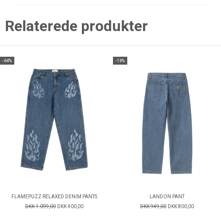
Relaterede produkter
-64%
-16%
FLAMEPUZZ RELAXED DENIM PANTS
LANDON PANT
DKK 1.099,00
DKK 400,00
DKK 949,00
DKK 800,00