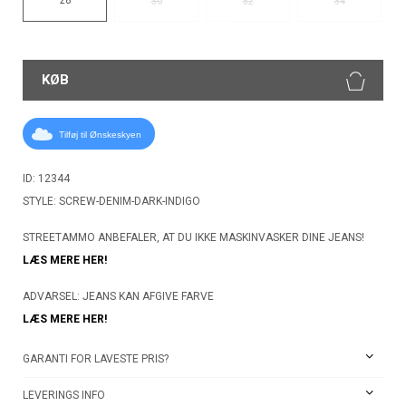
30
32
34
KØB
Tilføj til Ønskeskyen
ID: 12344
STYLE: SCREW-DENIM-DARK-INDIGO
STREETAMMO ANBEFALER, AT DU IKKE MASKINVASKER DINE JEANS!
LÆS MERE HER!
ADVARSEL: JEANS KAN AFGIVE FARVE
LÆS MERE HER!
GARANTI FOR LAVESTE PRIS?
LEVERINGS INFO