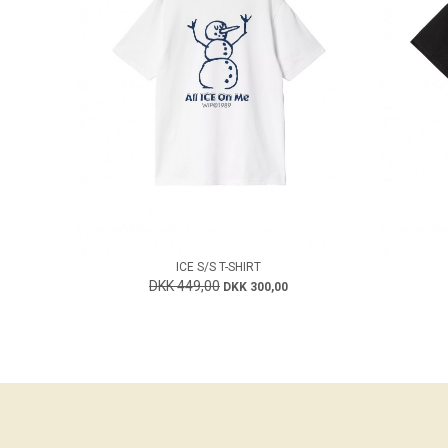
ICE S/S T-SHIRT
DKK 449,00
DKK 300,00