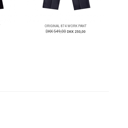
T
ORIGINAL 874 WORK PANT
DKK 549,00
DKK 250,00