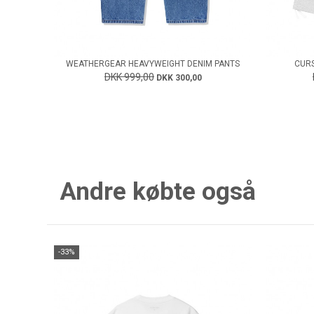
WEATHERGEAR HEAVYWEIGHT DENIM PANTS
CURS
DKK 999,00
DKK 300,00
Andre købte også
-33%