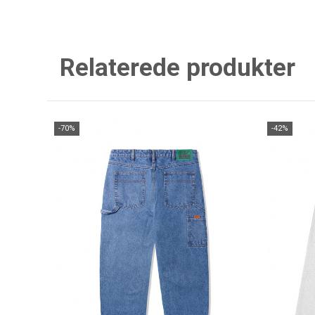
Relaterede produkter
-70%
-42%