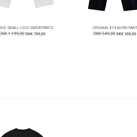
IVE SMALL LOGO SWEATPANTS
ORIGINAL 874 WORK PAN
DKK 1.199,00
DKK 549,00
DKK 700,00
DKK 300,00