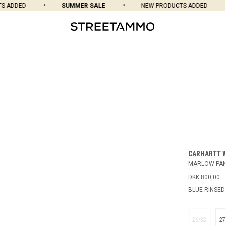
ADDED
SUMMER SALE
NEW PRODUCTS ADDED
CARHARTT 
MARLOW PA
DKK 800,00
BLUE RINSED
26/32
2