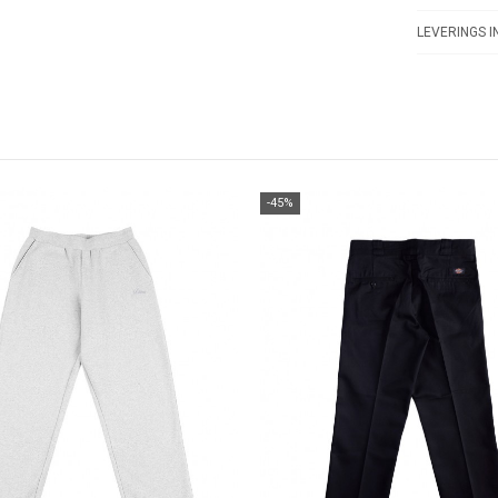
LEVERINGS I
-45%