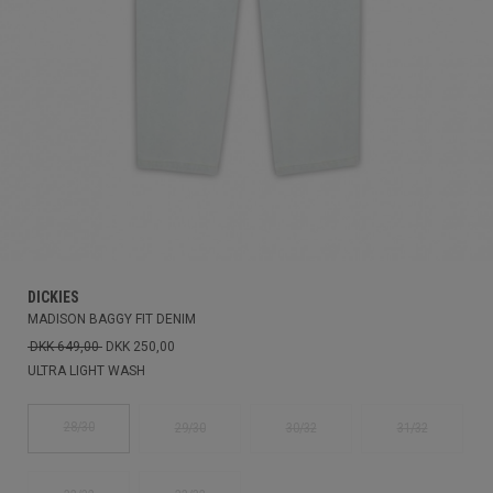
DICKIES
MADISON BAGGY FIT DENIM
DKK 649,00
DKK 250,00
ULTRA LIGHT WASH
28/30
29/30
30/32
31/32