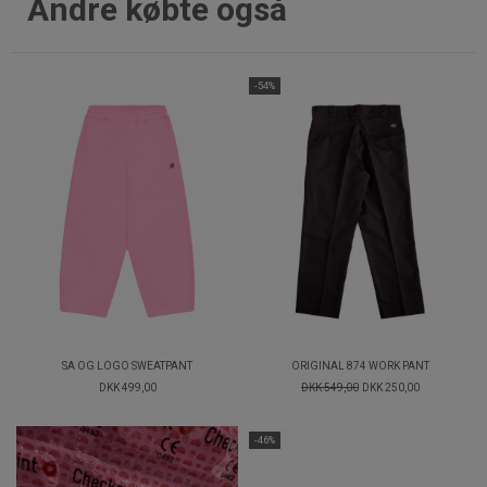
Andre købte også
-54%
SA OG LOGO SWEATPANT
ORIGINAL 874 WORK PANT
DKK 499,00
DKK 549,00
DKK 250,00
-46%