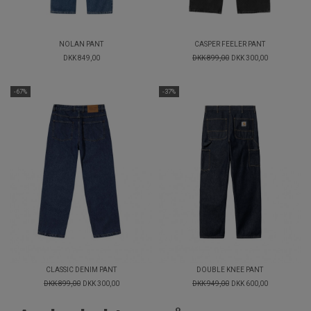
NOLAN PANT
CASPER FEELER PANT
DKK 849,00
DKK 899,00
DKK 300,00
-67%
-37%
CLASSIC DENIM PANT
DOUBLE KNEE PANT
DKK 899,00
DKK 300,00
DKK 949,00
DKK 600,00