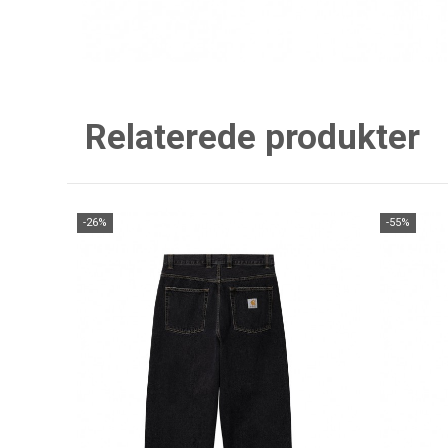
Relaterede produkter
-26%
-55%