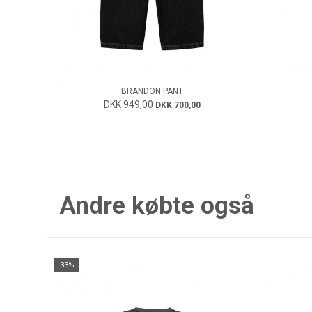
BRANDON PANT
DKK 949,00
DKK 700,00
Andre købte også
-33%