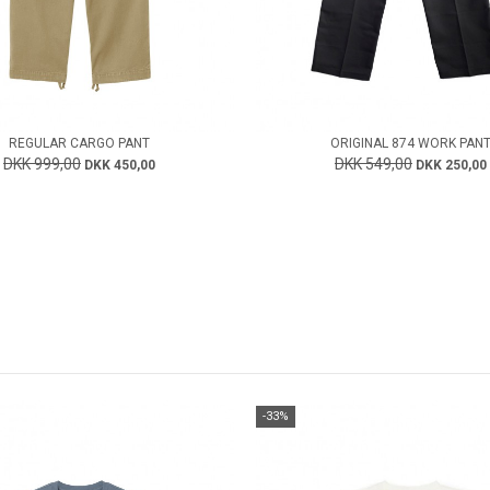
REGULAR CARGO PANT
ORIGINAL 874 WORK PAN
DKK 999,00
DKK 549,00
DKK 450,00
DKK 250,00
-33%