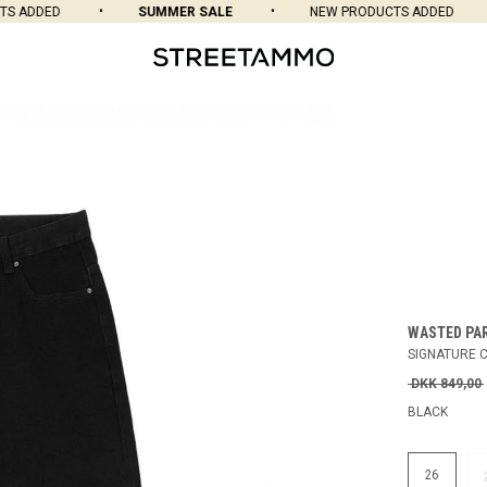
ADDED
SUMMER SALE
NEW PRODUCTS ADDED
WASTED PA
SIGNATURE 
DKK 849,00
BLACK
26