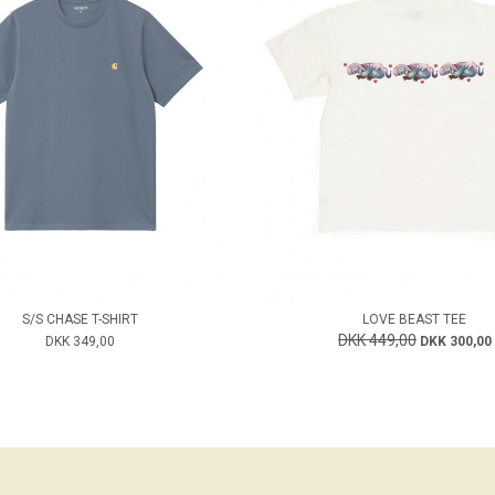
S/S CHASE T-SHIRT
LOVE BEAST TEE
DKK 449,00
DKK 349,00
DKK 300,00