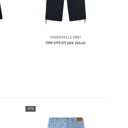
T
FISHERSVILLE PANT
DKK 699,00
DKK 200,00
-47%