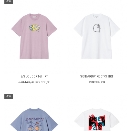
-33%
S/S LOUDER T-SHIRT
S/S BARBWIRE C T-SHIRT
DKK 449,00
DKK 300,00
DKK 399,00
-33%