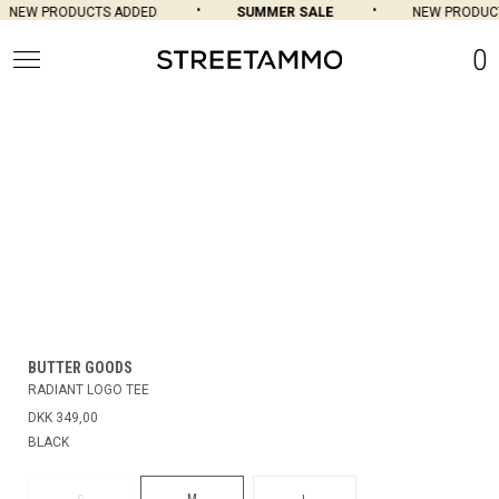
NEW PRODUCTS ADDED
SUMMER SALE
NEW PRODUCT
0
BUTTER GOODS
RADIANT LOGO TEE
DKK 349,00
BLACK
M