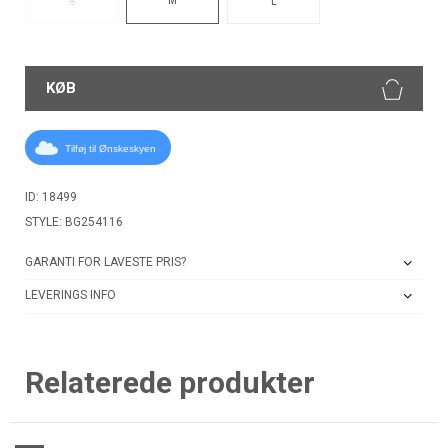
S
L
KØB
Tilføj til Ønskeskyen
ID: 18499
STYLE: BG254116
GARANTI FOR LAVESTE PRIS?
LEVERINGS INFO
Relaterede produkter