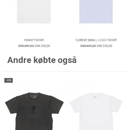
HEAVY T-SHIRT
CURSIVE SMALL LOGO T-SHIRT
DKK 449,00
DKK 300,00
DKK 449,00
DKK 300,00
Andre købte også
-33%