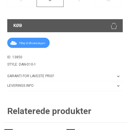
S
L
XL
KØB
Tilføj til Ønskeskyen
ID: 13850
STYLE: DAN-D10-1
GARANTI FOR LAVESTE PRIS?
LEVERINGS INFO
Relaterede produkter