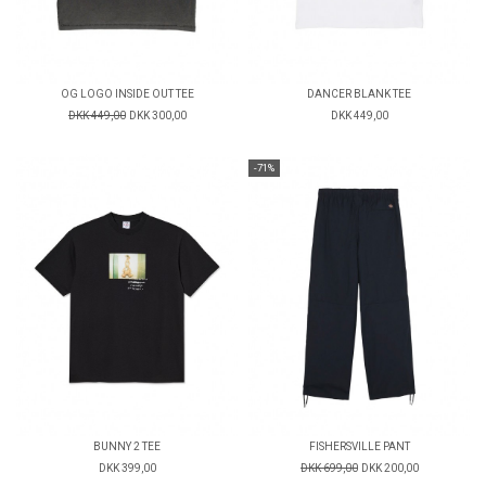
OG LOGO INSIDE OUT TEE
DANCER BLANK TEE
DKK 449,00
DKK 300,00
DKK 449,00
-71%
BUNNY 2 TEE
FISHERSVILLE PANT
DKK 399,00
DKK 699,00
DKK 200,00