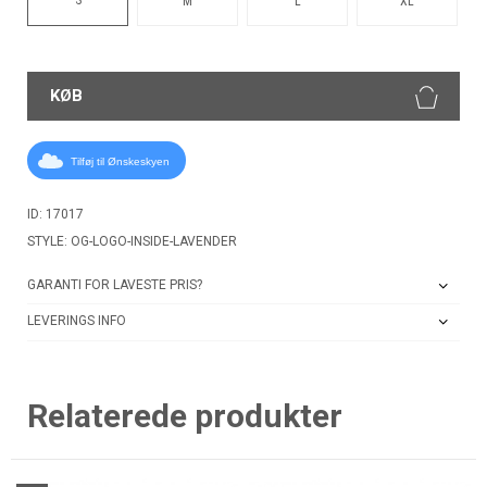
M
L
XL
KØB
Tilføj til Ønskeskyen
ID: 17017
STYLE: OG-LOGO-INSIDE-LAVENDER
GARANTI FOR LAVESTE PRIS?
LEVERINGS INFO
Relaterede produkter