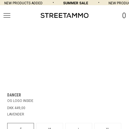
NEW PRODUCTS ADDED
SUMMER SALE
NEW PRODUC
0
DANCER
OG LOGO INSIDE
DKK 449,00
LAVENDER
S