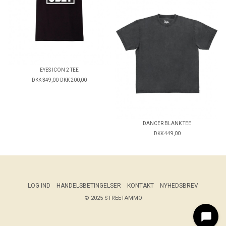
EYES ICON 2 TEE
DKK 349,00
DKK 200,00
DANCER BLANK TEE
DKK 449,00
LOG IND
HANDELSBETINGELSER
KONTAKT
NYHEDSBREV
© 2025 STREETAMMO