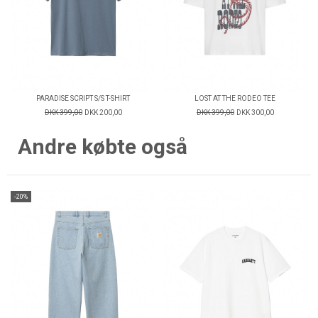
PARADISE SCRIPT S/S T-SHIRT
LOST AT THE RODEO TEE
DKK 399,00
DKK 200,00
DKK 399,00
DKK 300,00
Andre købte også
-20%