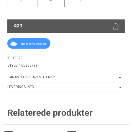
S
L
KØB
Tilføj til Ønskeskyen
ID: 13929
STYLE: 165263799
GARANTI FOR LAVESTE PRIS?
LEVERINGS INFO
Relaterede produkter