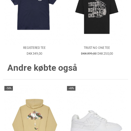
REGISTERED TEE
TRUST NO ONE TEE
DKK 349,00
DKK 399,00
DKK 250,00
Andre købte også
-56%
-46%