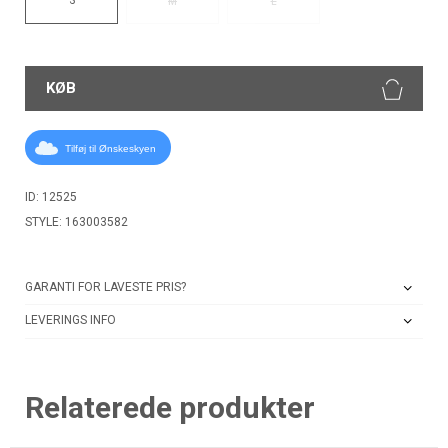
M
L
KØB
Tilføj til Ønskeskyen
ID: 12525
STYLE: 163003582
GARANTI FOR LAVESTE PRIS?
LEVERINGS INFO
Relaterede produkter