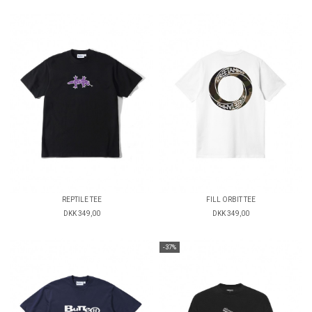
REPTILE TEE
FILL ORBIT TEE
DKK 349,00
DKK 349,00
-37%