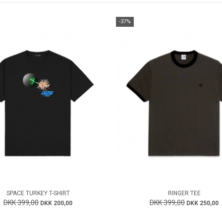
-37%
SPACE TURKEY T-SHIRT
RINGER TEE
DKK 399,00
DKK 399,00
DKK 200,00
DKK 250,00