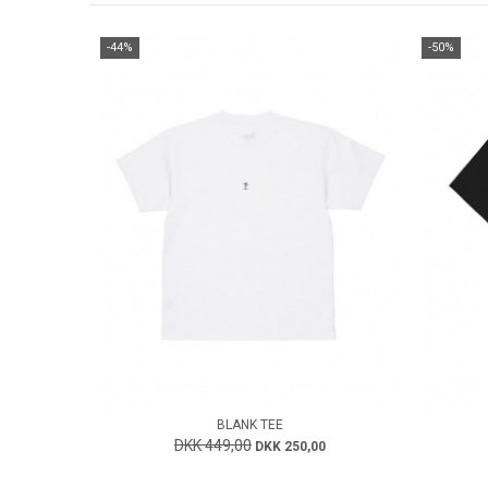
-44%
-50%
BLANK TEE
DKK 449,00
DKK 250,00