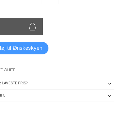
lføj til Ønskeskyen
EE-WHITE
 LAVESTE PRIS?
NFO