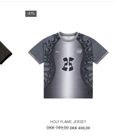
-47%
HOLY FLAME JERSEY
DKK 749,00
DKK 400,00