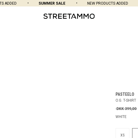
ADDED
SUMMER SALE
NEW PRODUCTS ADDED
PASTEELO
O.G. T-SHIRT
DKK 399,00
WHITE
XS