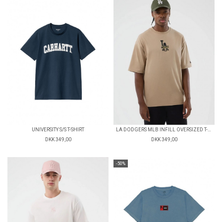
UNIVERSITY S/S T-SHIRT
LA DODGERS MLB INFILL OVERSIZED T-SHIRT
DKK 349,00
DKK 349,00
-50%