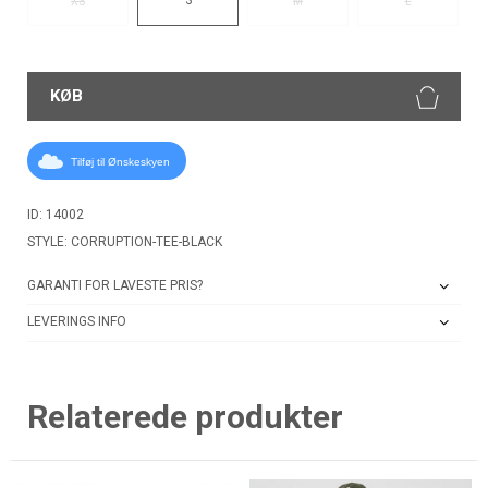
XS
M
L
KØB
Tilføj til Ønskeskyen
ID: 14002
STYLE: CORRUPTION-TEE-BLACK
GARANTI FOR LAVESTE PRIS?
LEVERINGS INFO
Relaterede produkter