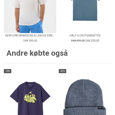
NEW YORK YANKEES MLB LEAGUE ESSENTIAL OVERSIZED T-SHIRT
HALF ICON PIGMENT TEE
DKK 349,00
DKK 399,00
DKK 200,00
Andre købte også
-56%
-80%