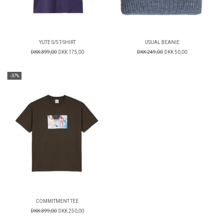
YUTE S/S T-SHIRT
USUAL BEANIE
DKK 399,00
DKK 175,00
DKK 249,00
DKK 50,00
-37%
COMMITMENT TEE
DKK 399,00
DKK 250,00