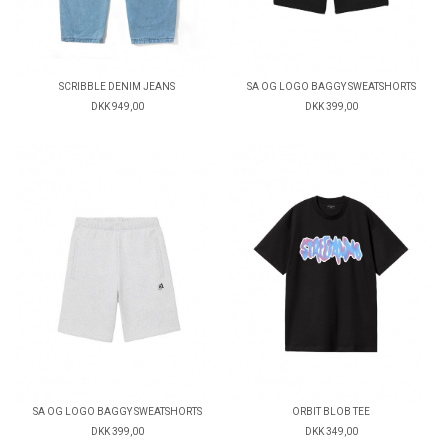
SCRIBBLE DENIM JEANS
SA OG LOGO BAGGY SWEATSHORTS
DKK 949,00
DKK 399,00
SA OG LOGO BAGGY SWEATSHORTS
ORBIT BLOB TEE
DKK 399,00
DKK 349,00