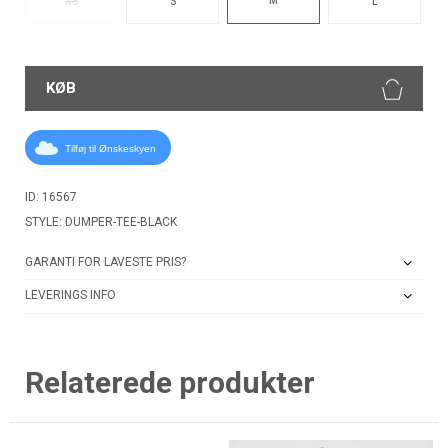
XS
S
L
KØB
Tilføj til Ønskeskyen
ID: 16567
STYLE: DUMPER-TEE-BLACK
GARANTI FOR LAVESTE PRIS?
LEVERINGS INFO
Relaterede produkter