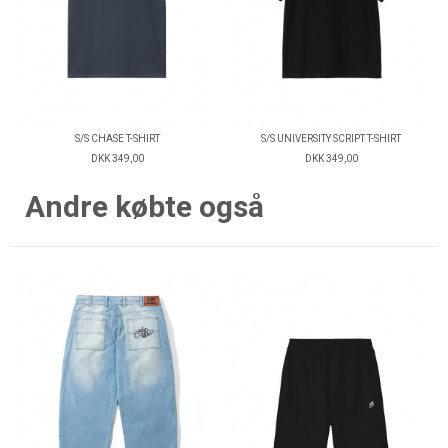
S/S CHASE T-SHIRT
S/S UNIVERSITY SCRIPT T-SHIRT
DKK 349,00
DKK 349,00
Andre købte også