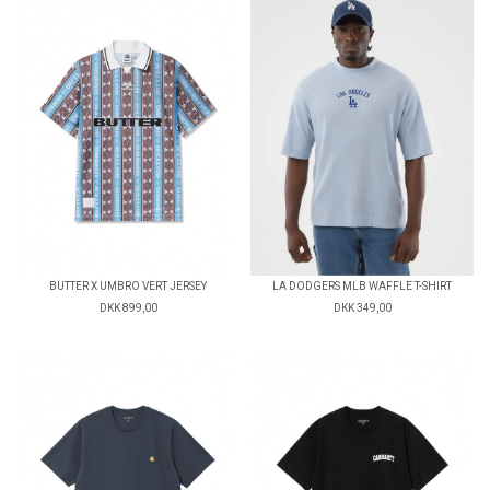
BUTTER X UMBRO VERT JERSEY
LA DODGERS MLB WAFFLE T-SHIRT
DKK 899,00
DKK 349,00