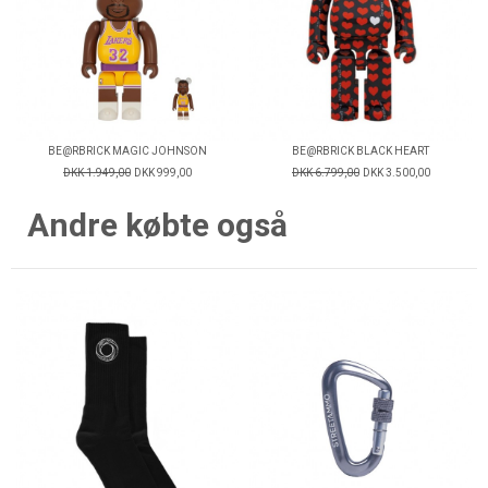
BE@RBRICK MAGIC JOHNSON
BE@RBRICK BLACK HEART
DKK 1.949,00
DKK 999,00
DKK 6.799,00
DKK 3.500,00
Andre købte også