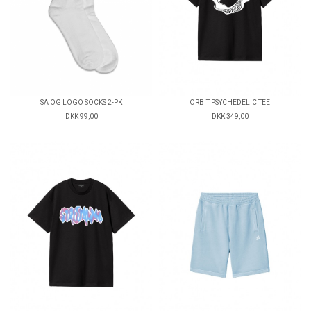
SA OG LOGO SOCKS 2-PK
ORBIT PSYCHEDELIC TEE
DKK 99,00
DKK 349,00