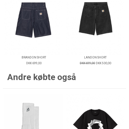
BRANDON SHORT
LANDON SHORT
DKK 699,00
DKK 699,00
DKK 500,00
Andre købte også