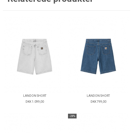
LANDON SHORT
LANDON SHORT
DKK 1.099,00
DKK 799,00
-28%