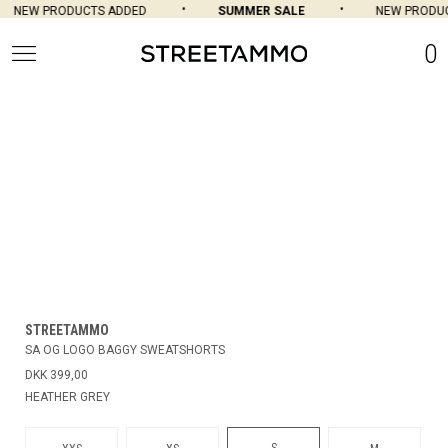
NEW PRODUCTS ADDED
SUMMER SALE
NEW PRODUC
0
STREETAMMO
SA OG LOGO BAGGY SWEATSHORTS
DKK 399,00
HEATHER GREY
S