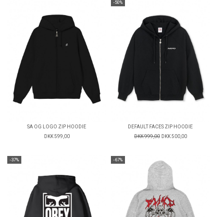
-50%
SA OG LOGO ZIP HOODIE
DEFAULT FACES ZIP HOODIE
DKK 599,00
DKK 999,00
DKK 500,00
-37%
-67%