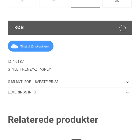
S
M
XL
KØB
Tilføj til Ønskeskyen
ID: 16187
STYLE: FRENZY-ZIP-GREY
GARANTI FOR LAVESTE PRIS?
LEVERINGS INFO
Relaterede produkter