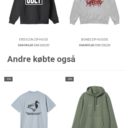
EYES ICON ZIP HOOD
BONES ZIP HOODIE
DKK 949,00
DKK 600,00
DKK 899,00
DKK 300,00
Andre købte også
-33%
-36%