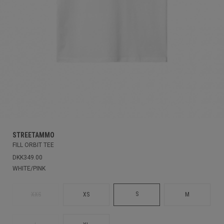
STREETAMMO
FILL ORBIT TEE
DKK349.00
WHITE/PINK
S
XXS
XS
M