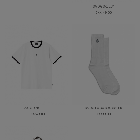
SA OG SKULLY
DKK149.00
SA OG RINGER TEE
SA OG LOGO SOCKS 2-PK
DKK349.00
DKK99.00