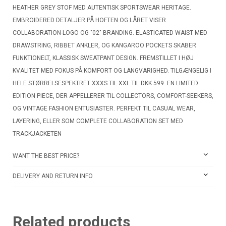
HEATHER GREY STOF MED AUTENTISK SPORTSWEAR HERITAGE.
EMBROIDERED DETALJER PÅ HOFTEN OG LÅRET VISER
COLLABORATION-LOGO OG "02" BRANDING. ELASTICATED WAIST MED
DRAWSTRING, RIBBET ANKLER, OG KANGAROO POCKETS SKABER
FUNKTIONELT, KLASSISK SWEATPANT DESIGN. FREMSTILLET I HØJ
KVALITET MED FOKUS PÅ KOMFORT OG LANGVARIGHED. TILGÆNGELIG I
HELE STØRRELSESPEKTRET XXXS TIL XXL TIL DKK 599. EN LIMITED
EDITION PIECE, DER APPELLERER TIL COLLECTORS, COMFORT-SEEKERS,
OG VINTAGE FASHION ENTUSIASTER. PERFEKT TIL CASUAL WEAR,
LAYERING, ELLER SOM COMPLETE COLLABORATION SET MED
TRACKJACKETEN
WANT THE BEST PRICE?
DELIVERY AND RETURN INFO
Related products