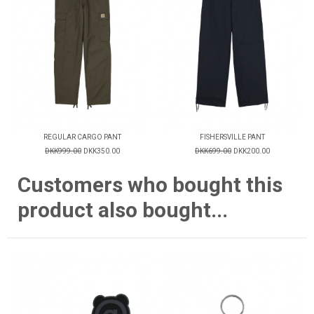
REGULAR CARGO PANT
FISHERSVILLE PANT
DKK999.00
DKK350.00
DKK699.00
DKK200.00
Customers who bought this
product also bought...