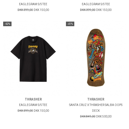
EAGLEGRAM S/S TEE
EAGLEGRAM S/S TEE
DKK 399,00
DKK 150,00
DKK 399,00
DKK 150,00
-62%
-41%
THRASHER
THRASHER
EAGLEGRAM S/S TEE
SANTA CRUZ X THRASHER SALBA OOPS
DKK 399,00
DKK 150,00
DECK
DKK 849,00
DKK 500,00