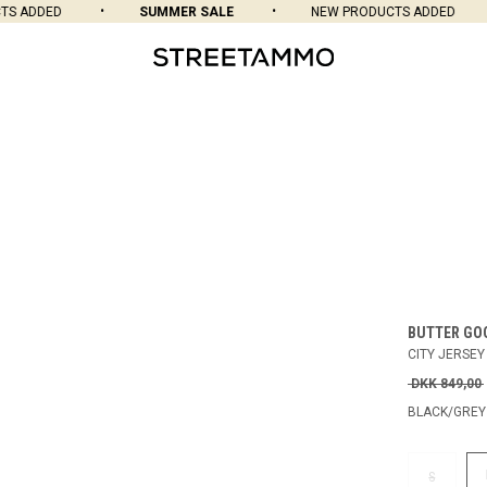
 ADDED
SUMMER SALE
NEW PRODUCTS ADDED
BUTTER GO
CITY JERSEY
DKK 849,00
BLACK/GREY
S