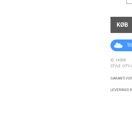
KØB
Ti
ID: 14359
STYLE: CITY
GARANTI FOR
LEVERINGS I