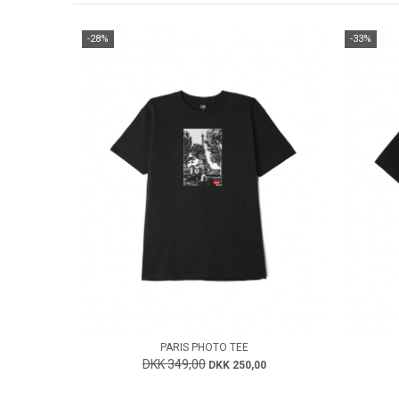
-28%
-33%
PARIS PHOTO TEE
DKK 349,00
DKK 250,00