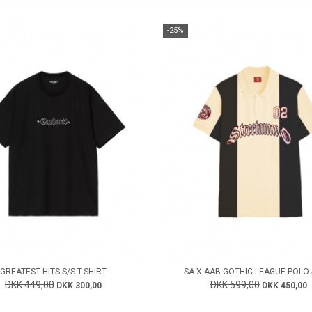
-25%
GREATEST HITS S/S T-SHIRT
SA X AAB GOTHIC LEAGUE POLO 
DKK 449,00
DKK 599,00
DKK 300,00
DKK 450,00