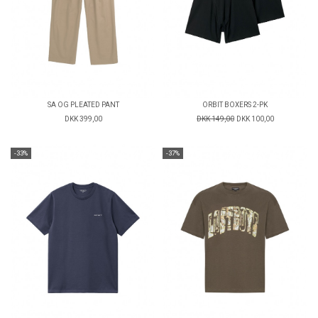
SA OG PLEATED PANT
ORBIT BOXERS 2-PK
DKK 399,00
DKK 149,00
DKK 100,00
-33%
-37%