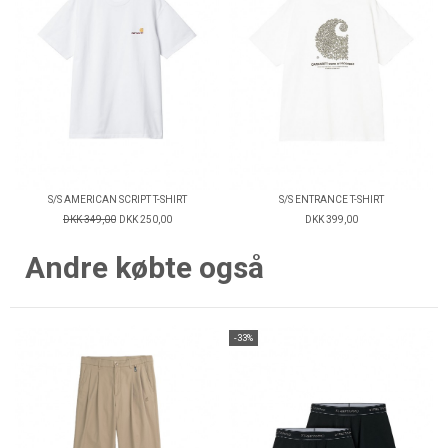
S/S AMERICAN SCRIPT T-SHIRT
S/S ENTRANCE T-SHIRT
DKK 349,00
DKK 250,00
DKK 399,00
Andre købte også
-33%