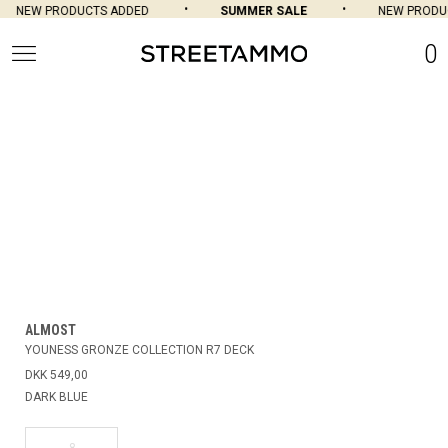
NEW PRODUCTS ADDED
SUMMER SALE
NEW PRODU
0
ALMOST
YOUNESS GRONZE COLLECTION R7 DECK
DKK 549,00
DARK BLUE
8