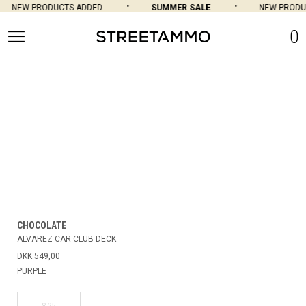
NEW PRODUCTS ADDED
SUMMER SALE
NEW PRODU
0
CHOCOLATE
ALVAREZ CAR CLUB DECK
DKK 549,00
PURPLE
8.25