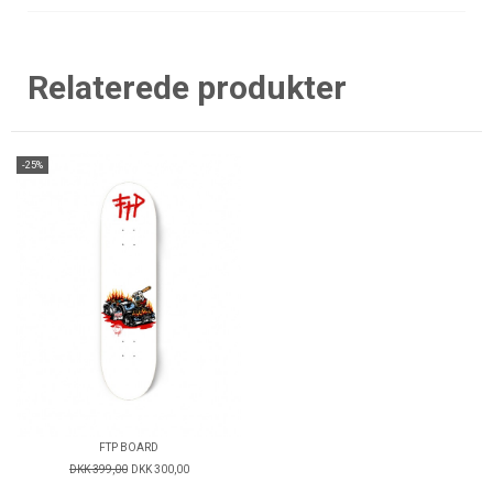
Relaterede produkter
-25%
FTP BOARD
DKK 399,00
DKK 300,00