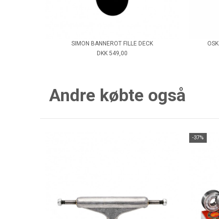
SIMON BANNEROT FILLE DECK
OSK
DKK 549,00
Andre købte også
-37%