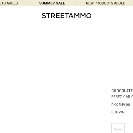
S ADDED
SUMMER SALE
NEW PRODUCTS ADDED
CHOCOLATE
PEREZ CAR 
DKK 549,00
BROWN
8.375