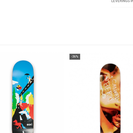
LEVERINGS I
-36%