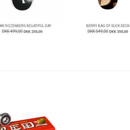
AR ROZENBERG BEUATIFUL DAY
BERRY BAG OF SUCK DECK
DKK 499,00
DKK 549,00
DKK 250,00
DKK 350,00