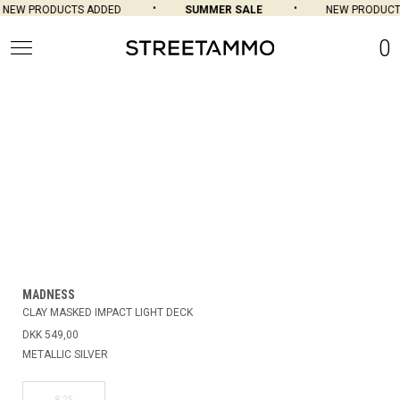
NEW PRODUCTS ADDED
SUMMER SALE
NEW PRODUCT
0
MADNESS
CLAY MASKED IMPACT LIGHT DECK
DKK 549,00
METALLIC SILVER
8.25