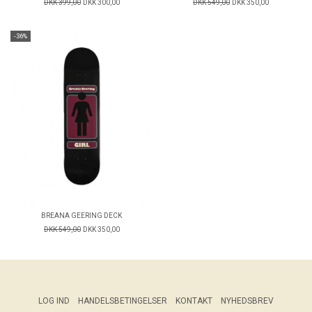
DKK 399,00
DKK 300,00
DKK 549,00
DKK 350,00
-36%
BREANA GEERING DECK
DKK 549,00
DKK 350,00
LOG IND
HANDELSBETINGELSER
KONTAKT
NYHEDSBREV