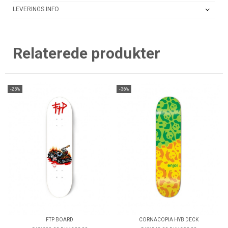
LEVERINGS INFO
Relaterede produkter
-25%
-36%
FTP BOARD
CORNACOPIA HYB DECK