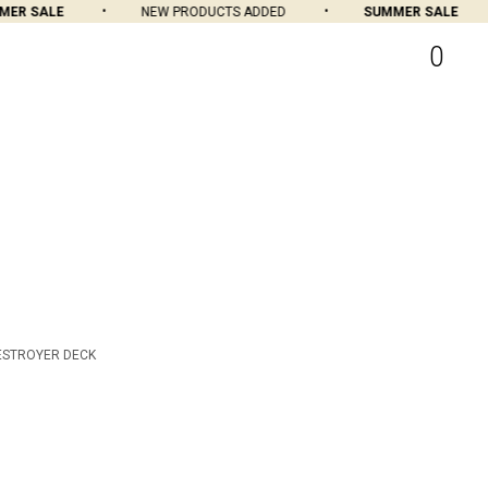
R SALE
NEW PRODUCTS ADDED
SUMMER SALE
0
ESTROYER DECK