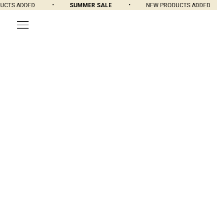
CTS ADDED
SUMMER SALE
NEW PRODUCTS ADDED