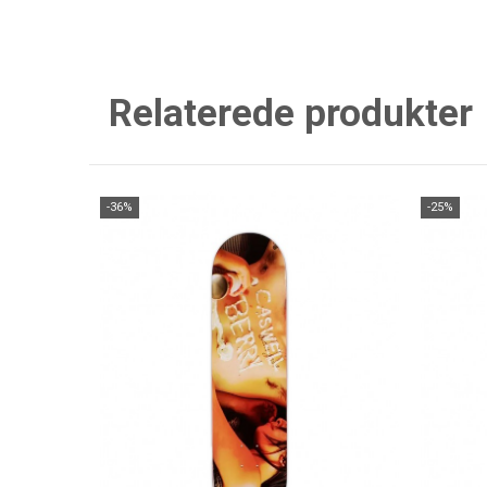
Relaterede produkter
-36%
-25%