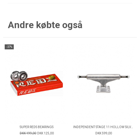
Andre købte også
-37%
SUPER REDS BEARINGS
INDEPENDENT STAGE 11 HOLLOW SILVER TRUCKS
DKK 199,00
DKK 125,00
DKK 599,00