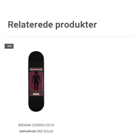
Relaterede produkter
-36%
BREANA GEERING DECK
DKK 549,00
DKK 350,00