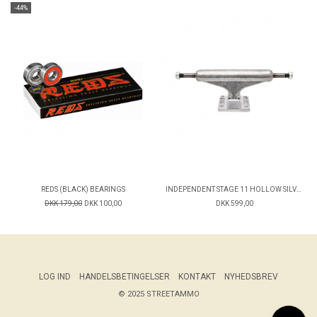
-44%
REDS (BLACK) BEARINGS
INDEPENDENT STAGE 11 HOLLOW SILVER TRUCKS
DKK 179,00
DKK 100,00
DKK 599,00
LOG IND
HANDELSBETINGELSER
KONTAKT
NYHEDSBREV
© 2025 STREETAMMO