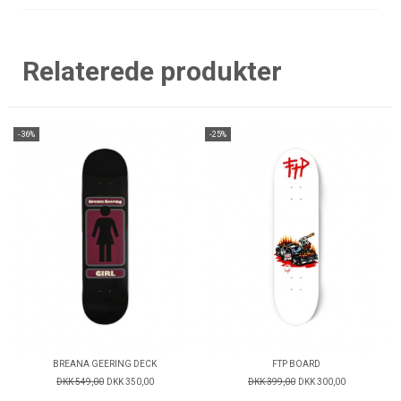
Relaterede produkter
-36%
-25%
BREANA GEERING DECK
FTP BOARD
DKK 549,00
DKK 350,00
DKK 399,00
DKK 300,00