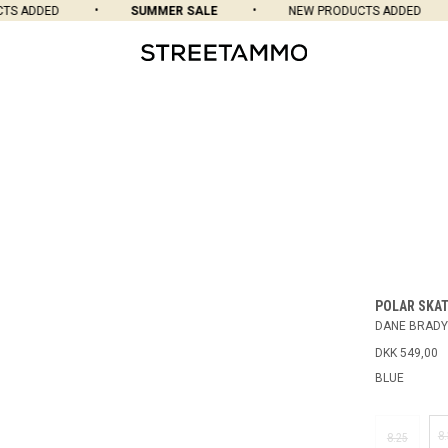
 ADDED
SUMMER SALE
NEW PRODUCTS ADDED
POLAR SKAT
DANE BRADY
DKK 549,00
BLUE
8
8.25