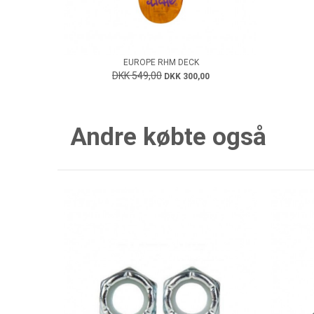
EUROPE RHM DECK
DKK 549,00
DKK 300,00
Andre købte også