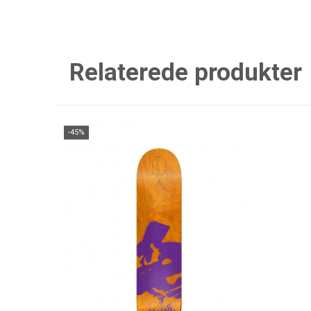
Relaterede produkter
-45%