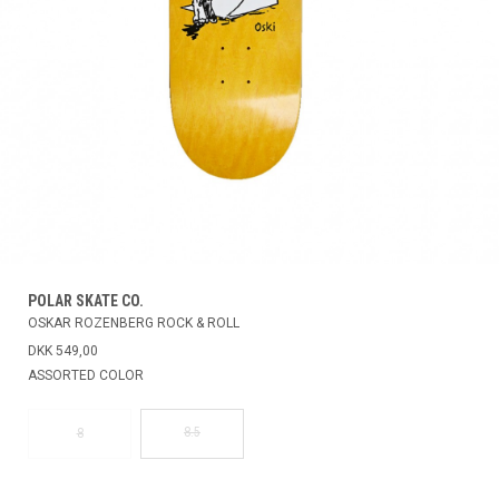
POLAR SKATE CO.
OSKAR ROZENBERG ROCK & ROLL
DKK 549,00
ASSORTED COLOR
8.5
8