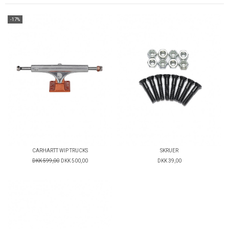
-17%
CARHARTT WIP TRUCKS
SKRUER
DKK 599,00
DKK 500,00
DKK 39,00