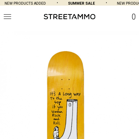
NEW PRODUCTS ADDED
SUMMER SALE
NEW PRODUC
0