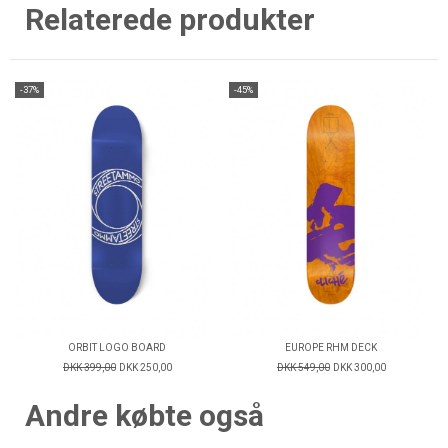
Relaterede produkter
-37%
-45%
ORBIT LOGO BOARD
EUROPE RHM DECK
DKK 399,00
DKK 250,00
DKK 549,00
DKK 300,00
Andre købte også