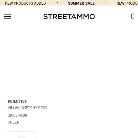
NEW PRODUCTS ADDED
SUMMER SALE
NEW PRODU
0
PRIMITIVE
VILLANI SKETCHY DECK
DKK 549,00
GREEN
9.125