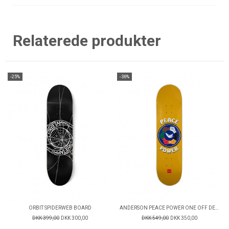
Relaterede produkter
-25%
-36%
ORBIT SPIDERWEB BOARD
ANDERSON PEACE POWER ONE OFF DECK
DKK 399,00
DKK 300,00
DKK 549,00
DKK 350,00