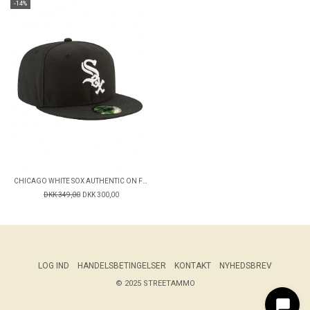
-14%
CHICAGO WHITE SOX AUTHENTIC ON FIELD GAME 59FIFTY FITTED CAP
DKK 349,00
DKK 300,00
LOG IND
HANDELSBETINGELSER
KONTAKT
NYHEDSBREV
© 2025 STREETAMMO