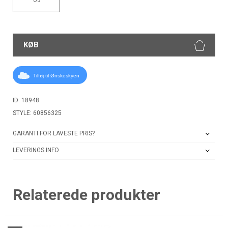
KØB
Tilføj til Ønskeskyen
ID: 18948
STYLE: 60856325
GARANTI FOR LAVESTE PRIS?
LEVERINGS INFO
Relaterede produkter