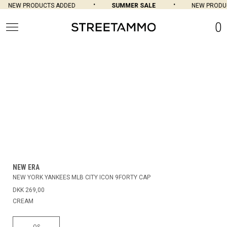
NEW PRODUCTS ADDED
SUMMER SALE
NEW PRODU
0
NEW ERA
NEW YORK YANKEES MLB CITY ICON 9FORTY CAP
DKK 269,00
CREAM
OS