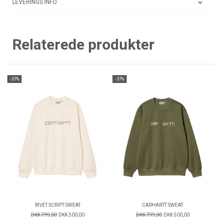
LEVERINGS INFO
Relaterede produkter
-37%
-37%
RIVET SCRIPT SWEAT
CARHARTT SWEAT
DKK 799,00
DKK 500,00
DKK 799,00
DKK 500,00