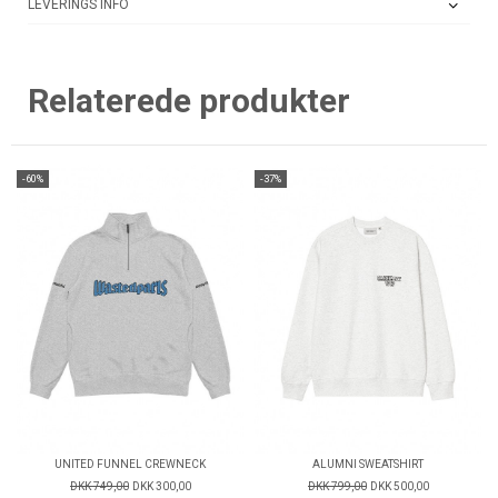
LEVERINGS INFO
Relaterede produkter
-60%
-37%
UNITED FUNNEL CREWNECK
ALUMNI SWEATSHIRT
DKK 749,00
DKK 300,00
DKK 799,00
DKK 500,00