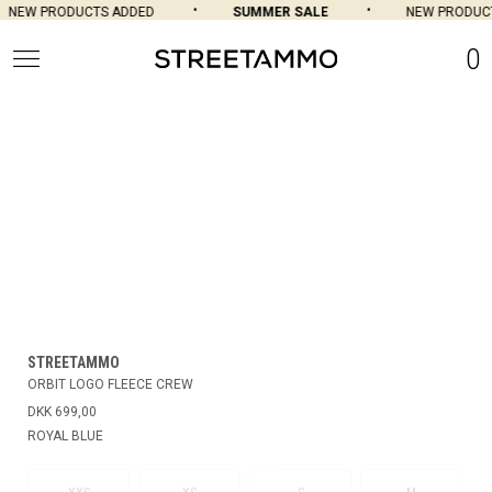
NEW PRODUCTS ADDED
SUMMER SALE
NEW PRODUCT
0
STREETAMMO
ORBIT LOGO FLEECE CREW
DKK 699,00
ROYAL BLUE